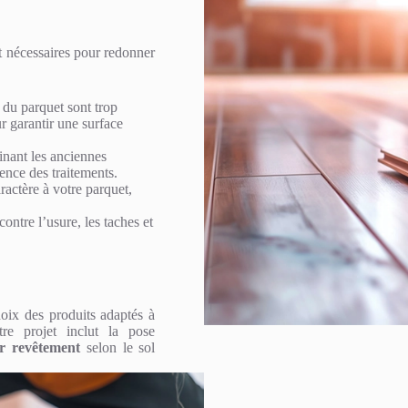
nt nécessaires pour redonner
s du parquet sont trop
 garantir une surface
minant les anciennes
rence des traitements.
ractère à votre parquet,
contre l’usure, les taches et
hoix des produits adaptés à
otre projet inclut la pose
ur revêtement
selon le sol