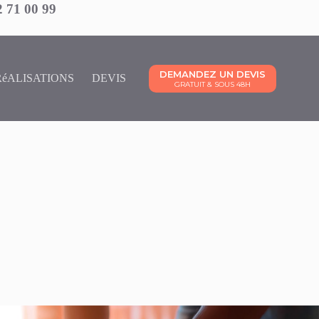
2 71 00 99
DEMANDEZ UN DEVIS
RéALISATIONS
DEVIS
GRATUIT & SOUS 48H