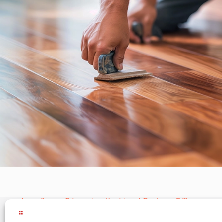
Accueil
Rénovation d’intérieur à Boulogne Billancourt
Rénovation d’intérieur à Garches
Rénovation d’intérieur
Rénovation d’intérieur à Le Chesnay
Rénovation d’