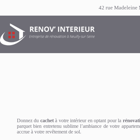
Passer
42 rue Madeleine 
au
contenu
Donnez du
cachet
à votre intérieur en optant pour la
rénovat
parquet bien entretenu sublime l’ambiance de votre apparteme
accrue à votre revêtement de sol.