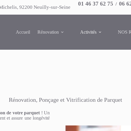
01 46 37 62 75
06 6
/
Michelis, 92200 Neuilly-sur-Seine
Accueil
Rénovation
Activités
NOS 
Rénovation, Ponçage et Vitrification de Parquet
ion de votre parquet
! Un
nt et assure une longévité